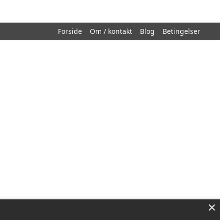
Forside
Om / kontakt
Blog
Betingelser
×