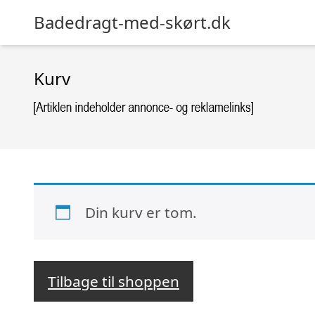
Badedragt-med-skørt.dk
Kurv
Din kurv er tom.
Tilbage til shoppen