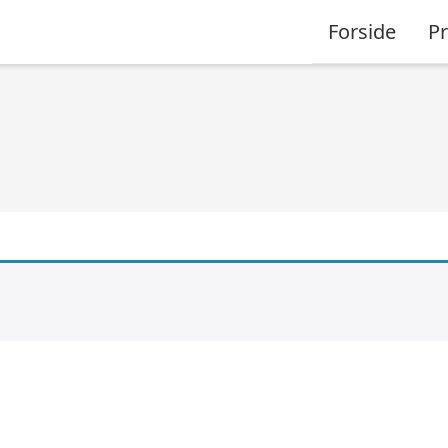
Forside
P